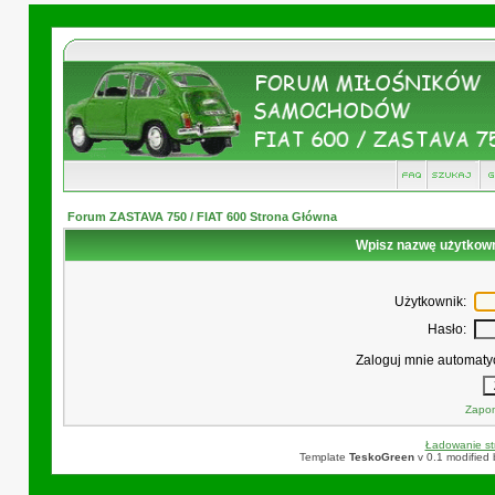
Forum ZASTAVA 750 / FIAT 600 Strona Główna
Wpisz nazwę użytkowni
Użytkownik:
Hasło:
Zaloguj mnie automatyc
Zapom
Ładowanie str
Template
TeskoGreen
v 0.1 modified