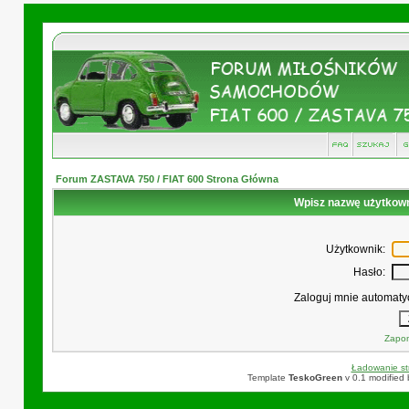
Forum ZASTAVA 750 / FIAT 600 Strona Główna
Wpisz nazwę użytkowni
Użytkownik:
Hasło:
Zaloguj mnie automatyc
Zapom
Ładowanie str
Template
TeskoGreen
v 0.1 modified