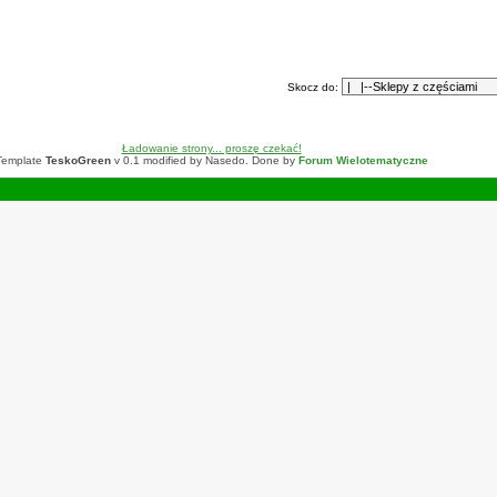
Skocz do:
Ładowanie strony... proszę czekać!
Template
TeskoGreen
v 0.1 modified by Nasedo. Done by
Forum Wielotematyczne