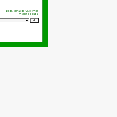
Dodaj temat do Ulubionych
Wersja do druku