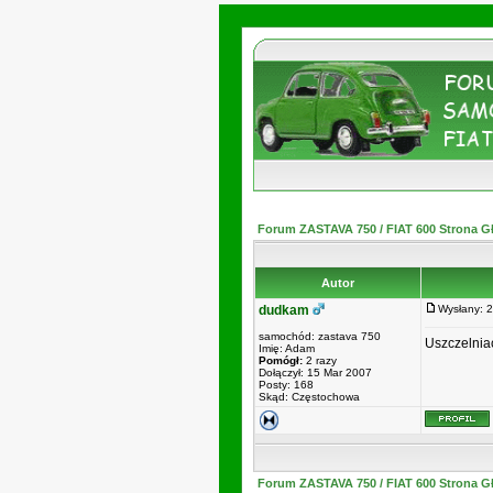
Forum ZASTAVA 750 / FIAT 600 Strona 
Autor
dudkam
Wysłany: 
samochód: zastava 750
Uszczelniac
Imię: Adam
Pomógł:
2 razy
Dołączył: 15 Mar 2007
Posty: 168
Skąd: Częstochowa
Forum ZASTAVA 750 / FIAT 600 Strona 