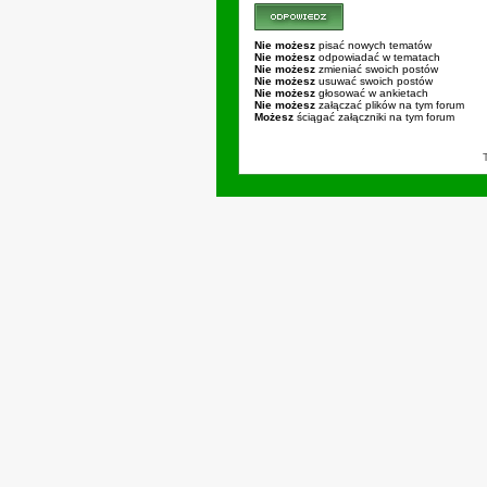
Nie możesz
pisać nowych tematów
Nie możesz
odpowiadać w tematach
Nie możesz
zmieniać swoich postów
Nie możesz
usuwać swoich postów
Nie możesz
głosować w ankietach
Nie możesz
załączać plików na tym forum
Możesz
ściągać załączniki na tym forum